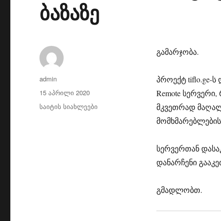
ბაზაზე
გამარჯობა.
ავტორი
admin
პროექტ tiflo.ge-
გამოქვეყნებულია:
15 აპრილი 2020
Remote სერვერი
კატეგორიები
საიტის სიახლეები
მკვეთრად მაღა
მომხმარებლების
სერვერთან დასაკ
დანარჩენი გააკე
გმადლობთ.