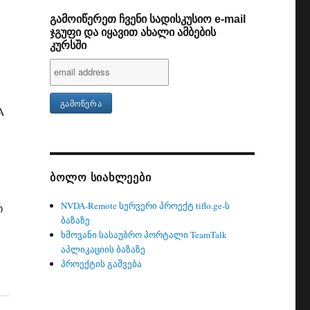
გამოიწერეთ ჩვენი სადისკუსიო e-mail
ჯგუფი და იყავით ახალი ამბების
კურსში
A
ᲑᲝᲚᲝ ᲡᲘᲐᲮᲚᲔᲔᲑᲘ
NVDA-Remote სერვერი პროექტ tiflo.ge-ს
ი
ბაზაზე
ხმოვანი სასაუბრო პორტალი TeamTalk
აპლიკაციის ბაზაზე
პროექტის გაშვება