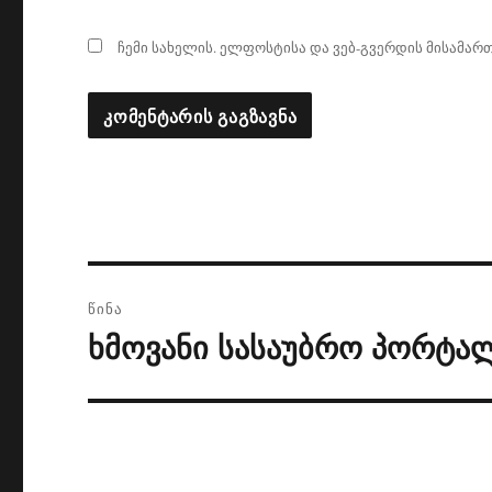
ჩემი სახელის. ელფოსტისა და ვებ-გვერდის მისამართ
პოსტის
ᲬᲘᲜᲐ
ნავიგაცია
ხმოვანი სასაუბრო პორტალ
წინა
პოსტი