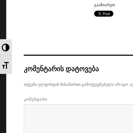
გააზიარეთ
TOGGLE HIGH CONTRAST
TOGGLE FONT SIZE
კომენტარის დატოვება
თქვენი ელფოსტის მისამართი გამოქვეყნებული არ იყო.
ა
ᲙᲝᲛᲔᲜᲢᲐᲠᲘ