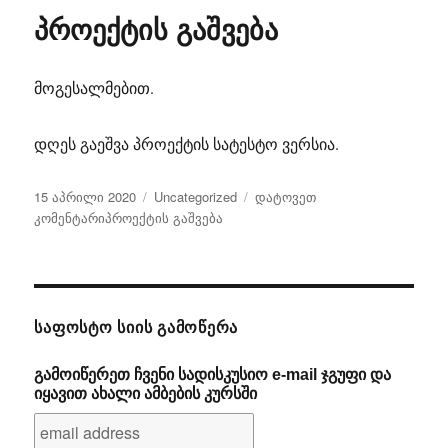
პროექტის გაშვება
მოგესალმებით.
დღეს გაეშვა პროექტის სატესტო ვერსია.
გამოქვეყნებულია:
კატეგორიები
15 აპრილი 2020
Uncategorized
დატოვეთ
კომენტარიპროექტის გაშვება
ᲡᲐᲤᲝᲡᲢᲝ ᲡᲘᲘᲡ ᲒᲐᲛᲝᲬᲔᲠᲐ
გამოიწერეთ ჩვენი სადისკუსიო e-mail ჯგუფი და
იყავით ახალი ამბების კურსში