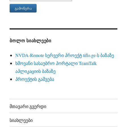
ᲑᲝᲚᲝ ᲡᲘᲐᲮᲚᲔᲔᲑᲘ
NVDA-Remote სერვერი პროექტ tiflo.ge-ს ბაზაზე
ხმოვანი სასაუბრო პორტალი TeamTalk
აპლიკაციის ბაზაზე
პროექტის გაშვება
მთავარი გვერდი
სიახლეები