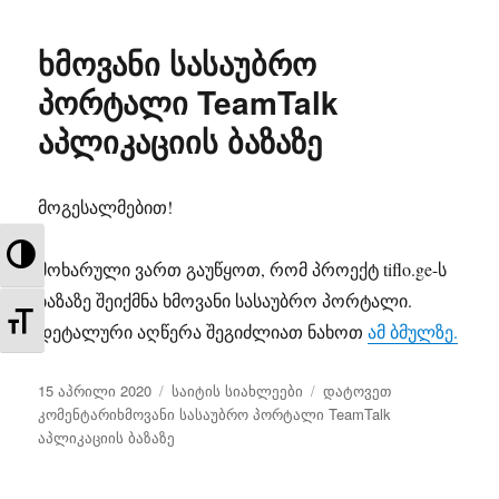
ხმოვანი სასაუბრო
პორტალი TeamTalk
აპლიკაციის ბაზაზე
მოგესალმებით!
TOGGLE HIGH CONTRAST
მოხარული ვართ გაუწყოთ, რომ პროექტ tiflo.ge-ს
ბაზაზე შეიქმნა ხმოვანი სასაუბრო პორტალი.
TOGGLE FONT SIZE
დეტალური აღწერა შეგიძლიათ ნახოთ
ამ ბმულზე.
გამოქვეყნებულია:
კატეგორიები
15 აპრილი 2020
საიტის სიახლეები
დატოვეთ
კომენტარიხმოვანი სასაუბრო პორტალი TeamTalk
აპლიკაციის ბაზაზე