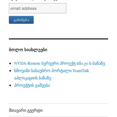
ᲑᲝᲚᲝ ᲡᲘᲐᲮᲚᲔᲔᲑᲘ
NVDA-Remote სერვერი პროექტ tiflo.ge-ს ბაზაზე
ხმოვანი სასაუბრო პორტალი TeamTalk
აპლიკაციის ბაზაზე
პროექტის გაშვება
მთავარი გვერდი