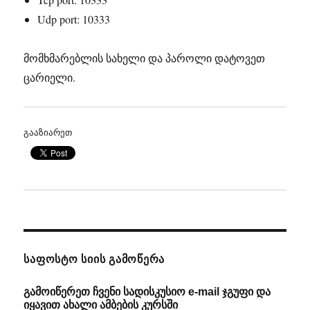
Udp port: 10333
მომხმარებლის სახელი და პაროლი დატოვეთ
ცარიელი.
გააზიარეთ
ᲡᲐᲤᲝᲡᲢᲝ ᲡᲘᲘᲡ ᲒᲐᲛᲝᲬᲔᲠᲐ
გამოიწერეთ ჩვენი სადისკუსიო e-mail ჯგუფი და
იყავით ახალი ამბების კურსში