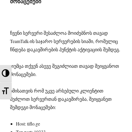
მონაცემები
ჩვენი სერვერი შესაძლოა მოიძებნოს თავად
TeamTalk-ის საჯარო სერვერების სიაში, რომელიც
ჩნდება დაკავშირების პუნქტის აქტივაციის შემდეგ.
თუმცა თქვენ ასევე შეგიძლიათ თავად შეიყვანოთ
TOGGLE HIGH CONTRAST
მონაცემები.
TOGGLE FONT SIZE
იმისათვის რომ უკვე არსებული კლიენტით
შეძლოთ სერვერთან დაკავშირება, შეიყვანეთ
შემდეგი მონაცემები:
Host: tiflo.ge
Tcp port: 10333