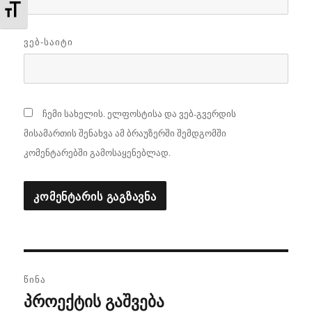
TOGGLE FONT SIZE
ᲕᲔᲑ-ᲡᲐᲘᲢᲘ
ჩემი სახელის. ელფოსტისა და ვებ-გვერდის
მისამართის შენახვა ამ ბრაუზერში შემდგომში
კომენტარებში გამოსაყენებლად.
პოსტის
ᲬᲘᲜᲐ
ნავიგაცია
პროექტის გაშვება
წინა