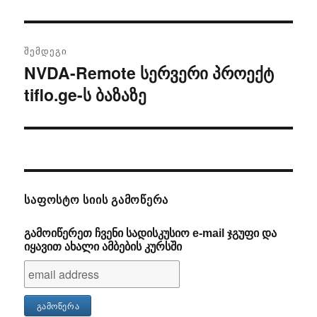
პოსტი
ᲨᲔᲛᲓᲔᲒᲘ
NVDA-Remote სერვერი პროექტ
შემდეგი
tiflo.ge-ს ბაზაზე
პოსტი
ᲡᲐᲤᲝᲡᲢᲝ ᲡᲘᲘᲡ ᲒᲐᲛᲝᲬᲔᲠᲐ
გამოიწერეთ ჩვენი სადისკუსიო e-mail ჯგუფი და
იყავით ახალი ამბების კურსში