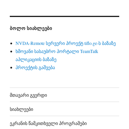
ᲑᲝᲚᲝ ᲡᲘᲐᲮᲚᲔᲔᲑᲘ
NVDA-Remote სერვერი პროექტ tiflo.ge-ს ბაზაზე
ხმოვანი სასაუბრო პორტალი TeamTalk
აპლიკაციის ბაზაზე
პროექტის გაშვება
მთავარი გვერდი
სიახლეები
ეკრანის წამკითხველი პროგრამები