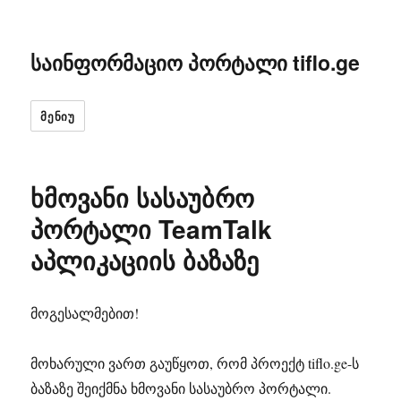
საინფორმაციო პორტალი tiflo.ge
ᲛᲔᲜᲘᲣ
ხმოვანი სასაუბრო
პორტალი TeamTalk
აპლიკაციის ბაზაზე
მოგესალმებით!
მოხარული ვართ გაუწყოთ, რომ პროექტ tiflo.ge-ს
ბაზაზე შეიქმნა ხმოვანი სასაუბრო პორტალი.